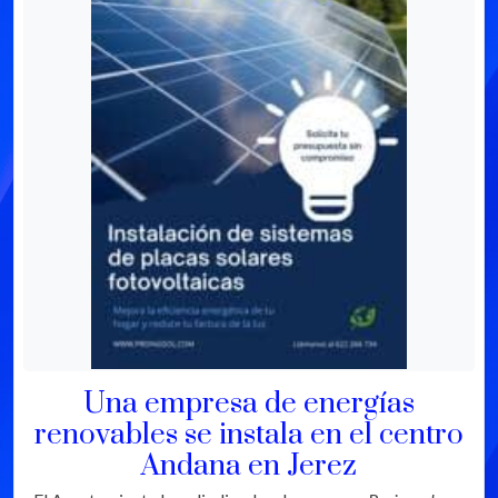
Una empresa de energías
renovables se instala en el centro
Andana en Jerez