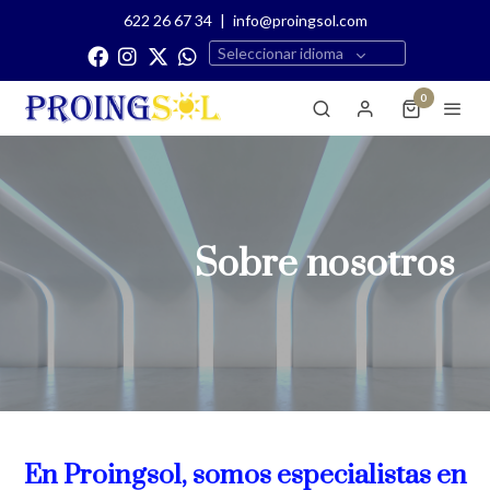
622 26 67 34
|
info@proingsol.com
Seleccionar idioma
0
Sobre nosotros
En Proingsol, somos especialistas en